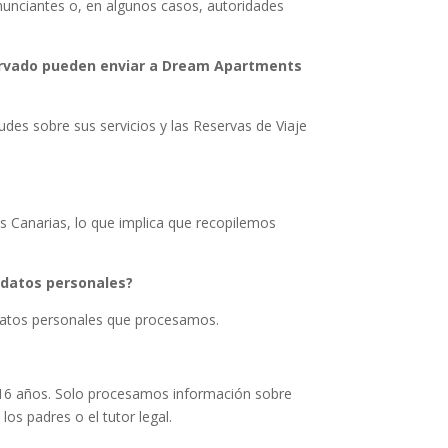
anunciantes o, en algunos casos, autoridades
ervado pueden enviar a Dream Apartments
des sobre sus servicios y las Reservas de Viaje
s Canarias, lo que implica que recopilemos
 datos personales?
datos personales que procesamos.
e 16 años. Solo procesamos información sobre
os padres o el tutor legal.