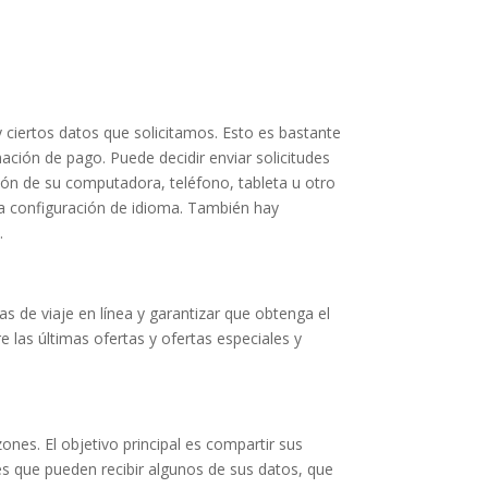
 ciertos datos que solicitamos. Esto es bastante
ación de pago. Puede decidir enviar solicitudes
ión de su computadora, teléfono, tableta u otro
y la configuración de idioma. También hay
.
s de viaje en línea y garantizar que obtenga el
 las últimas ofertas y ofertas especiales y
nes. El objetivo principal es compartir sus
es que pueden recibir algunos de sus datos, que