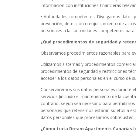
información con instituciones financieras releva
•
Autoridades competentes: Divulgamos datos pers
prevención, detección o enjuiciamiento de actos
personales a las autoridades competentes para 
¿Qué procedimientos de seguridad y reten
Observamos procedimientos razonables para evit
Utilizamos sistemas y procedimientos comercial
procedimientos de seguridad y restricciones téc
acceder a los datos personales en el curso de s
Conservaremos sus datos personales durante el t
servicios (incluido el mantenimiento de la cuenta 
contrario, según sea necesario para permitirnos 
personales que retenemos estarán sujetos a esta
datos personales que procesamos sobre usted, 
¿Cómo trata Dream Apartments Canarias lo