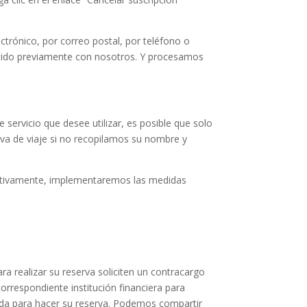
trónico, por correo postal, por teléfono o
tido previamente con nosotros. Y procesamos
ervicio que desee utilizar, es posible que solo
rva de viaje si no recopilamos su nombre y
icativamente, implementaremos las medidas
ara realizar su reserva soliciten un contracargo
correspondiente institución financiera para
izada para hacer su reserva. Podemos compartir