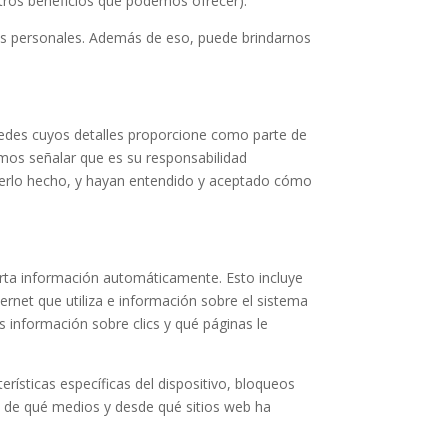
 otros beneficios que podemos ofrecer).
tos personales. Además de eso, puede brindarnos
pedes cuyos detalles proporcione como parte de
emos señalar que es su responsabilidad
berlo hecho, y hayan entendido y aceptado cómo
ierta información automáticamente. Esto incluye
ternet que utiliza e información sobre el sistema
 información sobre clics y qué páginas le
erísticas específicas del dispositivo, bloqueos
vés de qué medios y desde qué sitios web ha