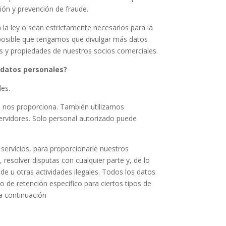
ión y prevención de fraude.
la ley o sean estrictamente necesarios para la
s posible que tengamos que divulgar más datos
s y propiedades de nuestros socios comerciales.
 datos personales?
les.
e nos proporciona. También utilizamos
servidores. Solo personal autorizado puede
servicios, para proporcionarle nuestros
, resolver disputas con cualquier parte y, de lo
ude u otras actividades ilegales. Todos los datos
 de retención específico para ciertos tipos de
a continuación