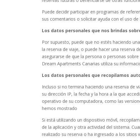
reservas futuras o beneficiarse de otras funcion
Puede decidir participar en programas de refere
sus comentarios o solicitar ayuda con el uso de
Los datos personales que nos brindas sobr
Por supuesto, puede que no estés haciendo una 
la reserva de viaje, o puede hacer una reserva
asegurarse de que la persona o personas sobre
Dream Apartments Canarias utiliza su informaci
Los datos personales que recopilamos au
Incluso si no termina haciendo una reserva de v
su dirección IP, la fecha y la hora a la que acce
operativo de su computadora, como las versiones
hemos mostrado
Si está utilizando un dispositivo móvil, recopila
de la aplicación y otra actividad del sistema. C
realizado su reserva o ha ingresado a los sitio