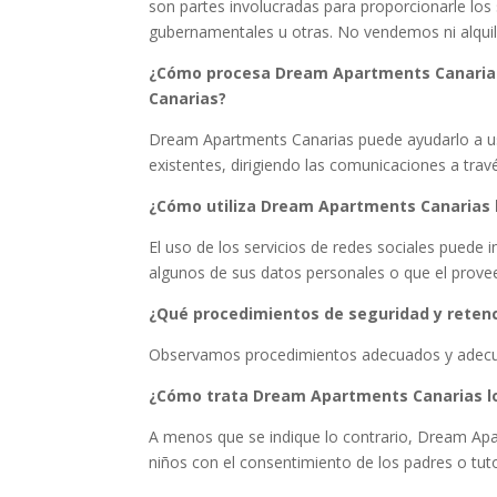
son partes involucradas para proporcionarle los
gubernamentales u otras. No vendemos ni alqui
¿Cómo procesa Dream Apartments Canarias 
Canarias?
Dream Apartments Canarias puede ayudarlo a uste
existentes, dirigiendo las comunicaciones a tr
¿Cómo utiliza Dream Apartments Canarias l
El uso de los servicios de redes sociales puede
algunos de sus datos personales o que el provee
¿Qué procedimientos de seguridad y reten
Observamos procedimientos adecuados y adecuad
¿Cómo trata Dream Apartments Canarias lo
A menos que se indique lo contrario, Dream Apa
niños con el consentimiento de los padres o tuto