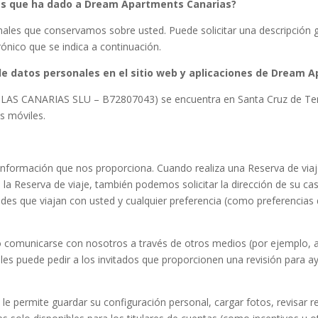
es que ha dado a Dream Apartments Canarias?
onales que conservamos sobre usted. Puede solicitar una descripción
rónico que se indica a continuación.
e datos personales en el sitio web y aplicaciones de Dream 
S CANARIAS SLU – B72807043) se encuentra en Santa Cruz de Tener
s móviles.
 información que nos proporciona. Cuando realiza una Reserva de via
 la Reserva de viaje, también podemos solicitar la dirección de su c
es que viajan con usted y cualquier preferencia (como preferencias 
 comunicarse con nosotros a través de otros medios (por ejemplo, a 
es puede pedir a los invitados que proporcionen una revisión para a
e permite guardar su configuración personal, cargar fotos, revisar res