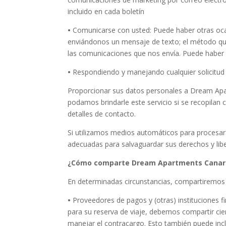
incluido en cada boletín
•
Comunicarse con usted: Puede haber otras ocas
enviándonos un mensaje de texto; el método qu
las comunicaciones que nos envía. Puede haber u
•
Respondiendo y manejando cualquier solicitud
Proporcionar sus datos personales a Dream Apart
podamos brindarle este servicio si se recopilan
detalles de contacto.
Si utilizamos medios automáticos para procesar
adecuadas para salvaguardar sus derechos y libe
¿Cómo comparte Dream Apartments Canaria
En determinadas circunstancias, compartiremos 
•
Proveedores de pagos y (otras) instituciones fin
para su reserva de viaje, debemos compartir cier
manejar el contracargo. Esto también puede inclu