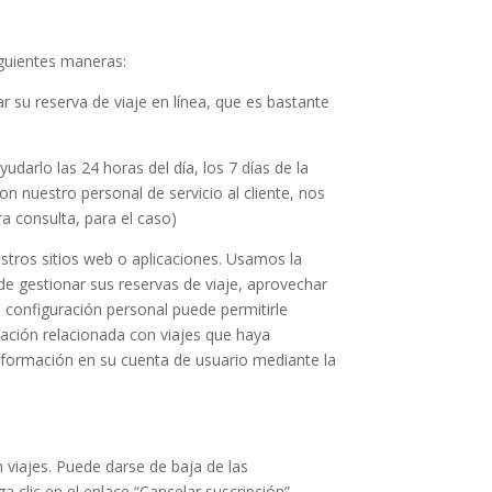
iguientes maneras:
 su reserva de viaje en línea, que es bastante
yudarlo las 24 horas del día, los 7 días de la
 nuestro personal de servicio al cliente, nos
a consulta, para el caso)
stros sitios web o aplicaciones. Usamos la
de gestionar sus reservas de viaje, aprovechar
la configuración personal puede permitirle
mación relacionada con viajes que haya
información en su cuenta de usuario mediante la
 viajes. Puede darse de baja de las
clic en el enlace “Cancelar suscripción”