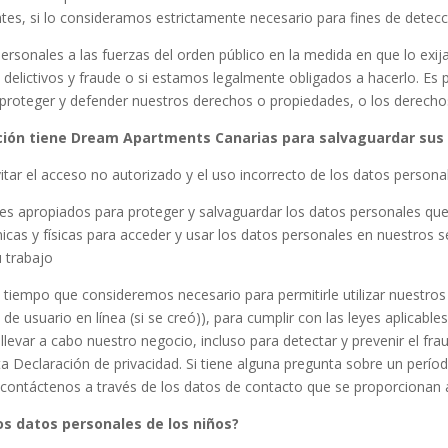
ntes, si lo consideramos estrictamente necesario para fines de detecc
onales a las fuerzas del orden público en la medida en que lo exija 
 delictivos y fraude o si estamos legalmente obligados a hacerlo. E
proteger y defender nuestros derechos o propiedades, o los derecho
ción tiene Dream Apartments Canarias para salvaguardar sus
ar el acceso no autorizado y el uso incorrecto de los datos persona
es apropiados para proteger y salvaguardar los datos personales qu
nicas y físicas para acceder y usar los datos personales en nuestros 
u trabajo
iempo que consideremos necesario para permitirle utilizar nuestros 
de usuario en línea (si se creó)), para cumplir con las leyes aplicables
llevar a cabo nuestro negocio, incluso para detectar y prevenir el fra
 Declaración de privacidad. Si tiene alguna pregunta sobre un período
contáctenos a través de los datos de contacto que se proporcionan 
s datos personales de los niños?