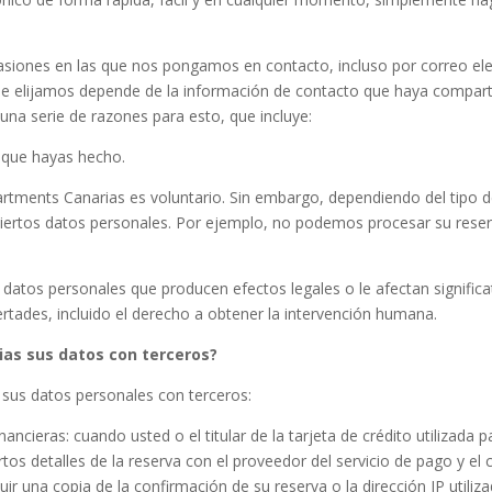
iones en las que nos pongamos en contacto, incluso por correo elec
e elijamos depende de la información de contacto que haya compar
na serie de razones para esto, que incluye:
 que hayas hecho.
ments Canarias es voluntario. Sin embargo, dependiendo del tipo de s
 ciertos datos personales. Por ejemplo, no podemos procesar su rese
 datos personales que producen efectos legales o le afectan signif
rtades, incluido el derecho a obtener la intervención humana.
s sus datos con terceros?
sus datos personales con terceros:
ancieras: cuando usted o el titular de la tarjeta de crédito utilizada p
tos detalles de la reserva con el proveedor del servicio de pago y el 
ir una copia de la confirmación de su reserva o la dirección IP util