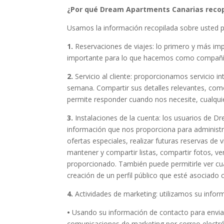
¿Por qué Dream Apartments Canarias recopi
Usamos la información recopilada sobre usted p
1.
Reservaciones de viajes: lo primero y más imp
importante para lo que hacemos como compañí
2.
Servicio al cliente: proporcionamos servicio int
semana. Compartir sus detalles relevantes, como
permite responder cuando nos necesite, cualquie
3.
Instalaciones de la cuenta: los usuarios de D
información que nos proporciona para administra
ofertas especiales, realizar futuras reservas de 
mantener y compartir listas, compartir fotos, ve
proporcionado. También puede permitirle ver cua
creación de un perfil público que esté asociado
4.
Actividades de marketing: utilizamos su inform
•
Usando su información de contacto para enviarl
comunicaciones de marketing por correo electrón