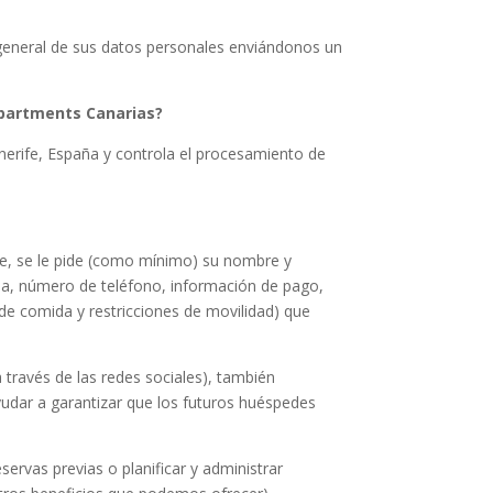
 general de sus datos personales enviándonos un
Apartments Canarias?
ife, España y controla el procesamiento de
je, se le pide (como mínimo) su nombre y
asa, número de teléfono, información de pago,
de comida y restricciones de movilidad) que
través de las redes sociales), también
yudar a garantizar que los futuros huéspedes
ervas previas o planificar y administrar