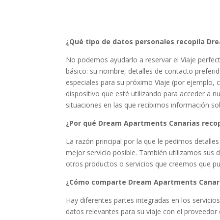
¿Qué tipo de datos personales recopila D
No podemos ayudarlo a reservar el Viaje perfect
básico: su nombre, detalles de contacto preferi
especiales para su próximo Viaje (por ejemplo, 
dispositivo que esté utilizando para acceder a n
situaciones en las que recibimos información s
¿Por qué Dream Apartments Canarias recopi
La razón principal por la que le pedimos detalle
mejor servicio posible. También utilizamos sus 
otros productos o servicios que creemos que pu
¿Cómo comparte Dream Apartments Canaria
Hay diferentes partes integradas en los servici
datos relevantes para su viaje con el proveedor