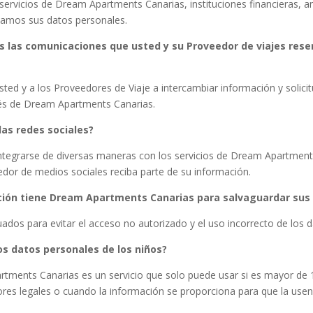
 servicios de Dream Apartments Canarias, instituciones financieras, 
lamos sus datos personales.
las comunicaciones que usted y su Proveedor de viajes res
d y a los Proveedores de Viaje a intercambiar información y solicitu
avés de Dream Apartments Canarias.
as redes sociales?
 integrarse de diversas maneras con los servicios de Dream Apartment
dor de medios sociales reciba parte de su información.
ción tiene Dream Apartments Canarias para salvaguardar sus
os para evitar el acceso no autorizado y el uso incorrecto de los 
s datos personales de los niños?
rtments Canarias es un servicio que solo puede usar si es mayor d
res legales o cuando la información se proporciona para que la usen l