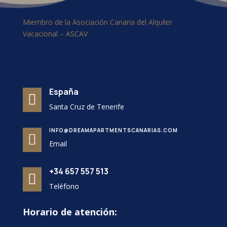
Miembro de la Asociación Canaria del Alquiler
Vacacional – ASCAV
España

Santa Cruz de Tenerife
INFO@DREAMAPARTMENTSCANARIAS.COM

Email
+34 657 557 513

Teléfono
Horario de atención: