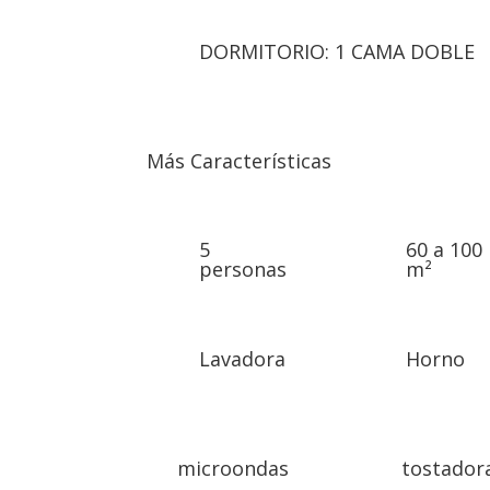
DORMITORIO: 1 CAMA DOBLE
Más Características
5
60 a 100
personas
m²
Lavadora
Horno
microondas
tostador