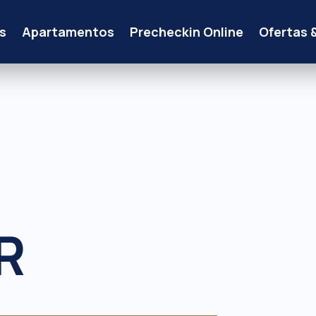
s
Apartamentos
Precheckin Online
Ofertas 
R