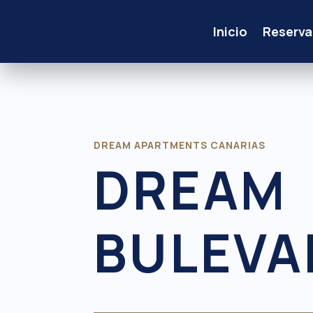
Inicio
Reserva
DREAM APARTMENTS CANARIAS
DREAM
BULEVA