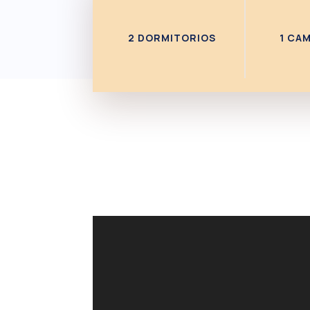
2 DORMITORIOS
1 CA