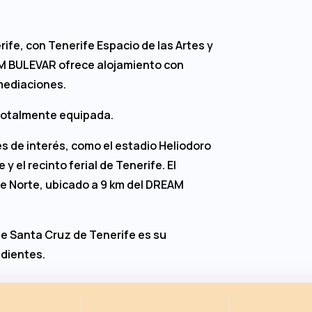
ife, con Tenerife Espacio de las Artes y
AM BULEVAR ofrece alojamiento con
mediaciones.
 totalmente equipada.
s de interés, como el estadio Heliodoro
y el recinto ferial de Tenerife. El
e Norte, ubicado a 9 km del DREAM
de Santa Cruz de Tenerife es su
ndientes.