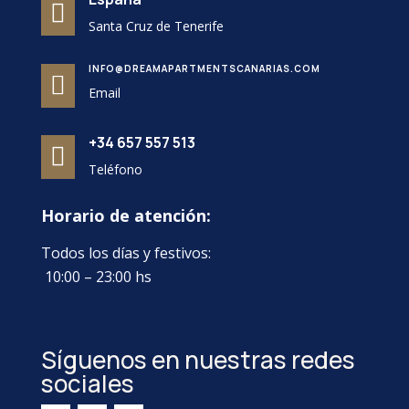

Santa Cruz de Tenerife
INFO@DREAMAPARTMENTSCANARIAS.COM

Email
+34 657 557 513

Teléfono
Horario de atención:
Todos los días y festivos:
10:00 – 23:00 hs
Síguenos en nuestras redes
sociales