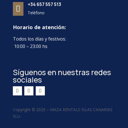
+34 657 557 513

Teléfono
Horario de atención:
Todos los días y festivos:
10:00 – 23:00 hs
Síguenos en nuestras redes
sociales
Copyright ©
2025 –
MAZA RENTALS ISLAS CANARIAS
SLU