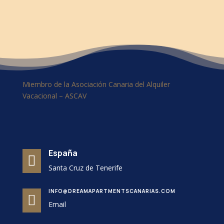
Miembro de la Asociación Canaria del Alquiler
Vacacional – ASCAV
España

Santa Cruz de Tenerife
INFO@DREAMAPARTMENTSCANARIAS.COM

Email